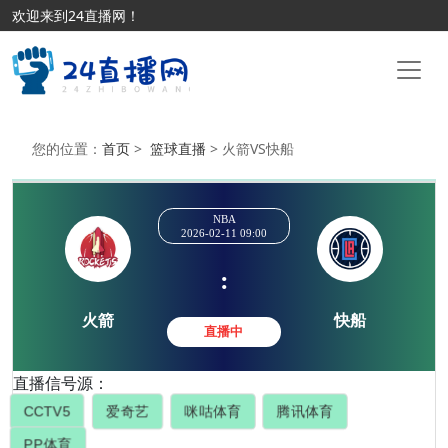
欢迎来到24直播网！
您的位置：
首页
>
篮球直播
> 火箭VS快船
NBA
2026-02-11 09:00
:
直播信号源：
火箭
快船
直播中
CCTV5
爱奇艺
咪咕体育
腾讯体育
PP体育