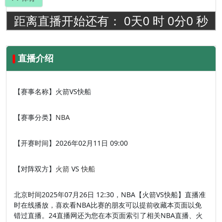
距离直播开始还有：
0
天
0
时
0
分
0
秒
直播介绍
【赛事名称】
火箭VS快船
【赛事分类】
NBA
【开赛时间】
2026年02月11日 09:00
【对阵双方】
火箭
VS
快船
北京时间2025年07月26日 12:30，NBA【火箭VS快船】直播准
时在线播放，喜欢看NBA比赛的朋友可以提前收藏本页面以免
错过直播。24直播网还为您在本页面索引了相关NBA直播、火