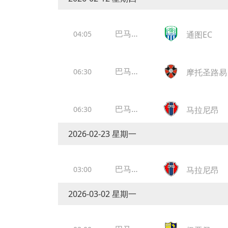
巴马锦
04:05
通图EC
标
巴马锦
06:30
摩托圣路易
标
巴马锦
06:30
马拉尼昂
标
2026-02-23 星期一
巴马锦
03:00
马拉尼昂
标
2026-03-02 星期一