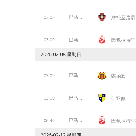
标
巴马锦
03:00
摩托圣路易
标
巴马锦
03:00
因佩拉特里
标
2026-02-08 星期日
巴马锦
03:00
森柏欧
标
巴马锦
03:00
伊亚佩
标
巴马锦
06:40
因佩拉特里
标
2026-02-12 星期四